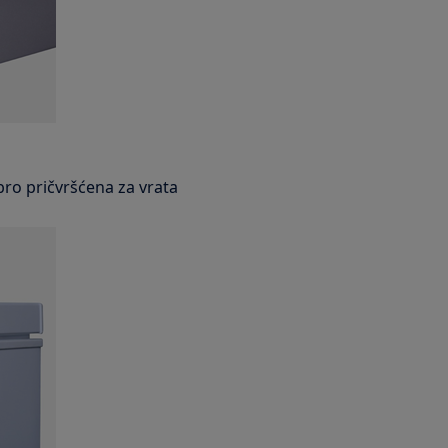
obro pričvršćena za vrata