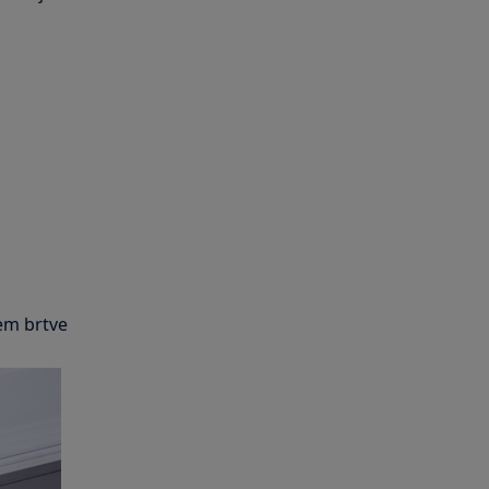
tem brtve