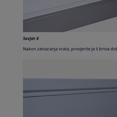
Savjet 4
Nakon zatvaranja vrata, provjerite je li brtva d