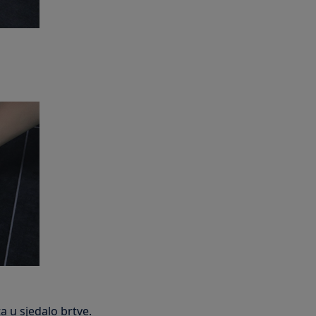
ta u sjedalo brtve.