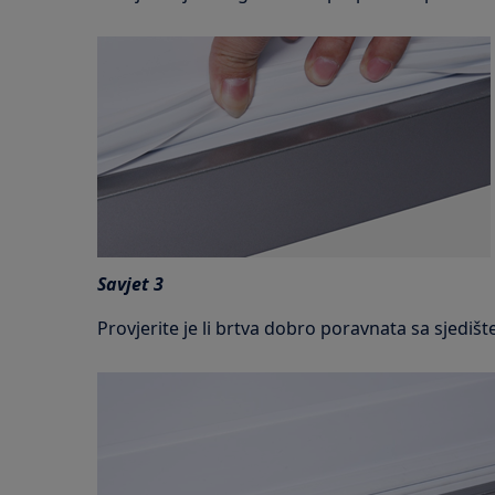
Savjet 3
Provjerite je li brtva dobro poravnata sa sjediš