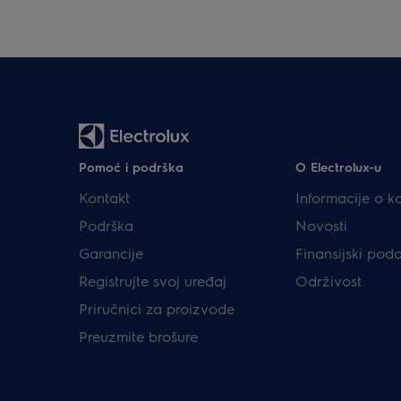
Pomoć i podrška
O Electrolux-u
Kontakt
Informacije o k
Podrška
Novosti
Garancije
Finansijski pod
Registrujte svoj uređaj
Održivost
Priručnici za proizvode
Preuzmite brošure