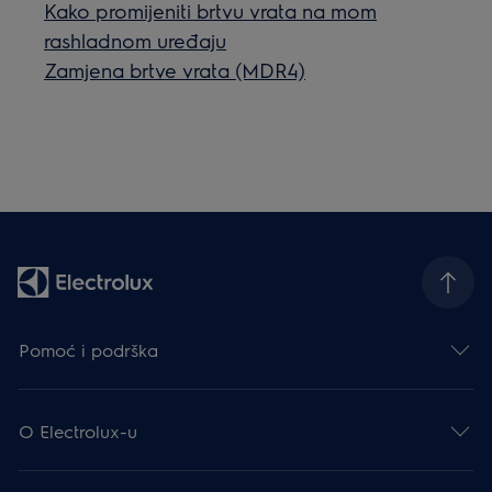
Kako promijeniti brtvu vrata na mom
rashladnom uređaju
Zamjena brtve vrata (MDR4)
Pomoć i podrška
O Electrolux-u