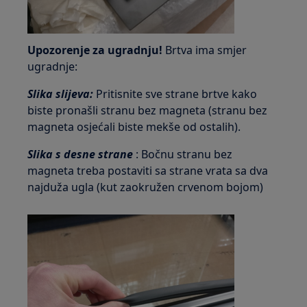
Upozorenje za ugradnju!
Brtva ima smjer
ugradnje:
Slika slijeva:
Pritisnite sve strane brtve kako
biste pronašli stranu bez magneta (stranu bez
magneta osjećali biste mekše od ostalih).
Slika s desne strane
: Bočnu stranu bez
magneta treba postaviti sa strane vrata sa dva
najduža ugla (kut zaokružen crvenom bojom)