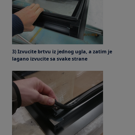
3) Izvucite brtvu iz jednog ugla, a zatim je
lagano izvucite sa svake strane