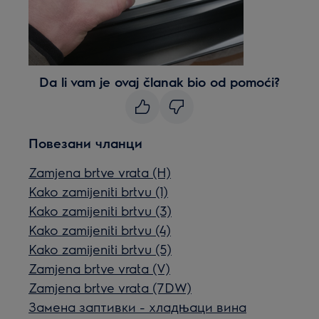
Da li vam je ovaj članak bio od pomoći?
Повезани чланци
Zamjena brtve vrata (H)
Kako zamijeniti brtvu (1)
Kako zamijeniti brtvu (3)
Kako zamijeniti brtvu (4)
Kako zamijeniti brtvu (5)
Zamjena brtve vrata (V)
Zamjena brtve vrata (7DW)
Замена заптивки - хладњаци вина