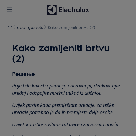
door gaskets
Kako zamijeniti brtvu (2)
Kako zamijeniti brtvu
(2)
Решење
Prije bilo kakvih operacija održavanja, deaktivirajte
uređaj i odspojite mrežni utikač iz
utičnice.
Uvijek pazite kada premještate uređaje, za teške
uređaje potrebno je da ih premjeste dvije osobe.
Uvijek koristite zaštitne rukavice i zatvorenu obuću.