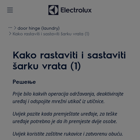
door hinge (laundry)
Kako rastaviti i sastaviti šarku vrata (1)
Kako rastaviti i sastaviti
šarku vrata (1)
Решење
Prije bilo kakvih operacija održavanja, deaktivirajte
uređaj i odspojite mrežni utikač iz
utičnice.
Uvijek pazite kada premještate uređaje, za teške
uređaje potrebno je da ih premjeste dvije osobe.
Uvijek koristite zaštitne rukavice i zatvorenu obuću.