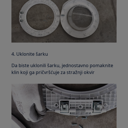
4. Uklonite šarku
Da biste uklonili šarku, jednostavno pomaknite
klin koji ga pričvršćuje za stražnji okvir