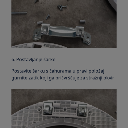
6. Postavljanje šarke
Postavite šarku s čahurama u pravi položaj i
gurnite zatik koji ga pričvršćuje za stražnji okvir