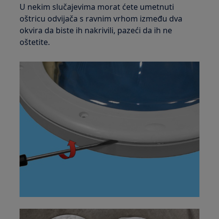
U nekim slučajevima morat ćete umetnuti
oštricu odvijača s ravnim vrhom između dva
okvira da biste ih nakrivili, pazeći da ih ne
oštetite.