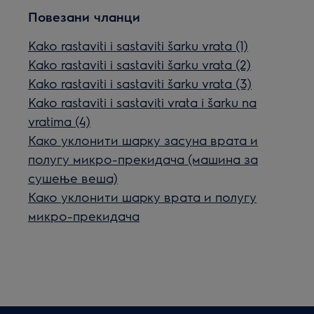
Повезани чланци
Kako rastaviti i sastaviti šarku vrata (1)
Kako rastaviti i sastaviti šarku vrata (2)
Kako rastaviti i sastaviti šarku vrata (3)
Kako rastaviti i sastaviti vrata i šarku na
vratima (4)
Како уклонити шарку засуна врата и
полугу микро-прекидача (машина за
сушење веша)
Како уклонити шарку врата и полугу
микро-прекидача