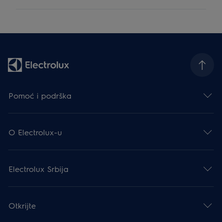
Pomoć i podrška
O Electrolux-u
Electrolux Srbija
Otkrijte