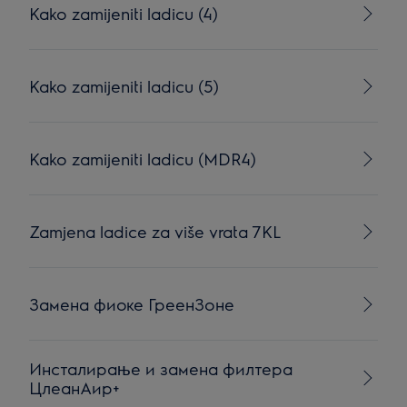
Kako zamijeniti ladicu (4)
Kako zamijeniti ladicu (5)
Kako zamijeniti ladicu (MDR4)
Zamjena ladice za više vrata 7KL
Замена фиоке ГреенЗоне
Инсталирање и замена филтера
ЦлеанАир+