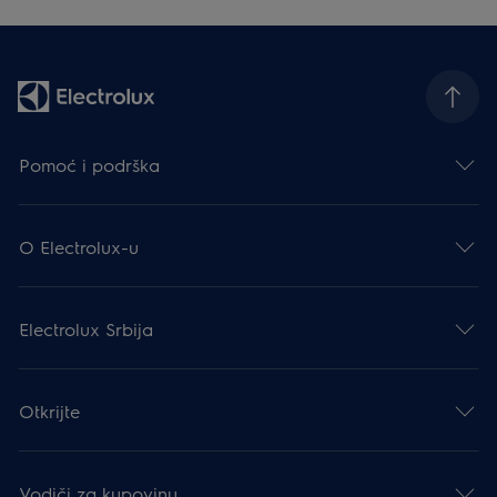
Pomoć i podrška
O Electrolux-u
Electrolux Srbija
Otkrijte
Vodiči za kupovinu