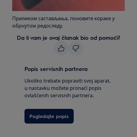
Приликом састављања, поновите кораке у
обрнутом редоследу.
Da li vam je ovaj članak bio od pomoći?
Popis servisnih partnera
Ukoliko trebate popraviti svoj aparat,
u nastavku možete pronaći popis
ovlašćenih servisnih partnera.
Pogledajte popis