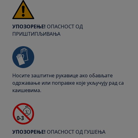
УПОЗОРЕЊЕ!
ОПАСНОСТ ОД
ПРИШТИПЉИВАЊА
Носите заштитне рукавице ако обављате
одржавање или поправке које укључују рад са
каишевима.
УПОЗОРЕЊЕ!
ОПАСНОСТ ОД ГУШЕЊА