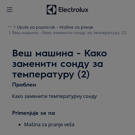
Upute za popravak - Mašine za pranje
Веш машина - Како заменити сонду за температуру (2)
Веш машина - Како
заменити сонду за
температуру (2)
Проблем
Како заменити температурну сонду
Primenjuje se na
Mašina za pranje veša