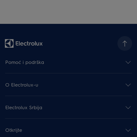
Pomoć i podrška
O Electrolux-u
Electrolux Srbija
Otkrijte