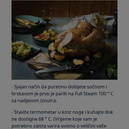
- Sjajan način da puretinu dobijete sočnom i
hrskavom je prvo je pariti na Full Steam 100 ° C
sa nadjevom iznutra.
- Stavite termometar u kost noge i kuhajte dok
ne dostigne 68 ° C. (Vrijeme koje vam je
potrebno zaista varira ovisno o veličini vaše