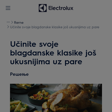
Rerne
Učinite svoje blagdanske klasike još ukusnijima uz pare
Učinite svoje
blagdanske klasike još
ukusnijima uz pare
Решење