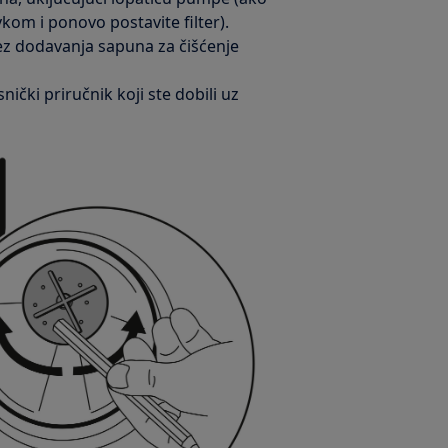
vkom i ponovo postavite filter).
z dodavanja sapuna za čišćenje
nički priručnik koji ste dobili uz