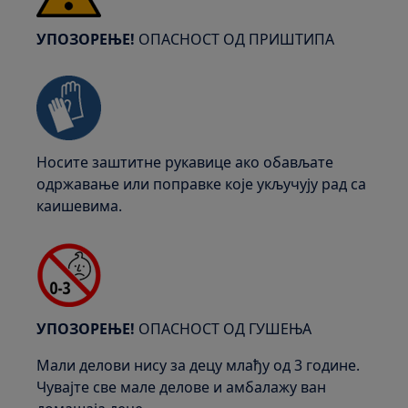
УПОЗОРЕЊЕ!
ОПАСНОСТ ОД ПРИШТИПА
Носите заштитне рукавице ако обављате
одржавање или поправке које укључују рад са
каишевима.
УПОЗОРЕЊЕ!
ОПАСНОСТ ОД ГУШЕЊА
Мали делови нису за децу млађу од 3 године.
Чувајте све мале делове и амбалажу ван