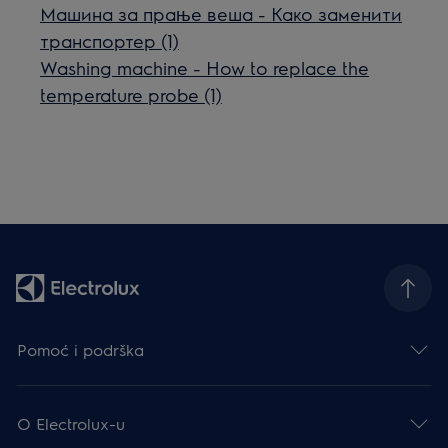
Машина за прање веша - Како заменити
транспортер (1)
Washing machine - How to replace the
temperature probe (1)
Pomoć i podrška
O Electrolux-u