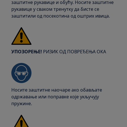
заштитне рукавице и обућу. Носите заштитне
рукавице у сваком тренутку да бисте се
заштитили од посекотина од оштрих ивица.
УПОЗОРЕЊЕ!
РИЗИК ОД ПОВРЕЂЕЊА ОКА
Носите заштитне наочаре ако обављате
одржавање или поправке које укључују
пружине.