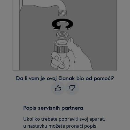
Da li vam je ovaj članak bio od pomoći?
Popis servisnih partnera
Ukoliko trebate popraviti svoj aparat,
u nastavku možete pronaći popis