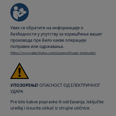
Увек се обратите на информације о
безбедности у упутству за коришћење вашег
производа пре било какве операције
поправке или одржавања.
https://www.electrolux.com/support/user-manuals/
УПОЗОРЕЊЕ!
ОПАСНОСТ ОД ЕЛЕКТРИЧНОГ
УДАРА
Pre bilo kakve popravke ili održavanja, isključite
uređaj i izvucite utikač iz strujne utičnice.