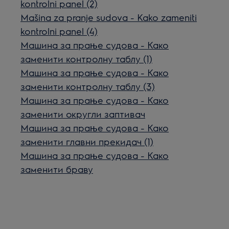
kontrolni panel (2)
Mašina za pranje sudova - Kako zameniti
kontrolni panel (4)
Машина за прање судова - Како
заменити контролну таблу (1)
Машина за прање судова - Како
заменити контролну таблу (3)
Машина за прање судова - Како
заменити округли заптивач
Машина за прање судова - Како
заменити главни прекидач (1)
Машина за прање судова - Како
заменити браву