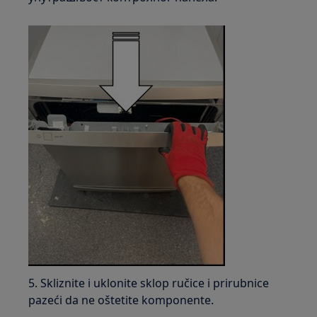
5. Skliznite i uklonite sklop ručice i prirubnice
pazeći da ne oštetite komponente.