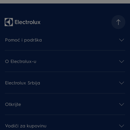
Pomoć i podrška
O Electrolux-u
Electrolux Srbija
Otkrijte
Vodiči za kupovinu