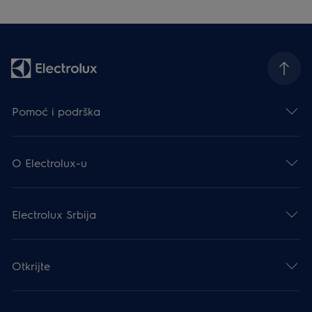
Pomoć i podrška
O Electrolux-u
Electrolux Srbija
Otkrijte