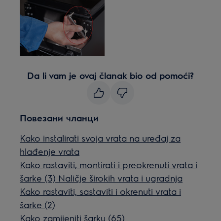
Da li vam je ovaj članak bio od pomoći?
Повезани чланци
Kako instalirati svoja vrata na uređaj za
hlađenje vrata
Kako rastaviti, montirati i preokrenuti vrata i
šarke (3) Naličje širokih vrata i ugradnja
Kako rastaviti, sastaviti i okrenuti vrata i
šarke (2)
Kako zamijeniti šarku (65)