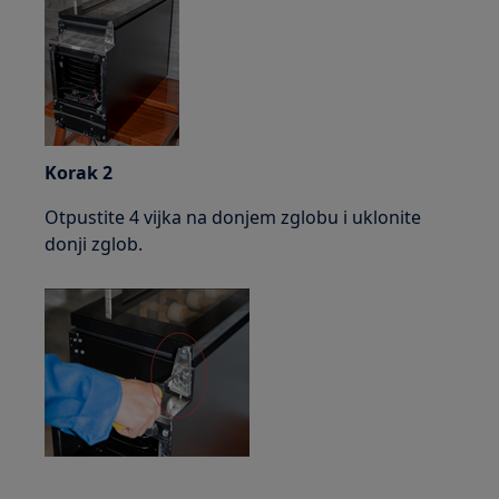
Korak 2
Otpustite 4 vijka na donjem zglobu i uklonite
donji zglob.