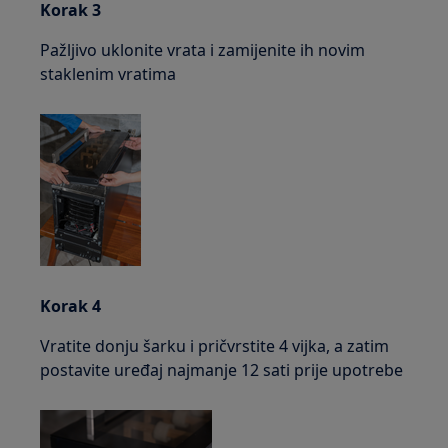
Korak 3
Pažljivo uklonite vrata i zamijenite ih novim
staklenim vratima
Korak 4
Vratite donju šarku i pričvrstite 4 vijka, a zatim
postavite uređaj najmanje 12 sati prije upotrebe