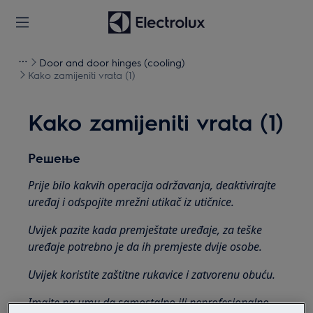
Door and door hinges (cooling)
Kako zamijeniti vrata (1)
Kako zamijeniti vrata (1)
Решење
Prije bilo kakvih operacija održavanja, deaktivirajte
uređaj i odspojite mrežni utikač iz
utičnice.
Uvijek pazite kada premještate uređaje, za teške
uređaje potrebno je da ih premjeste dvije osobe.
Uvijek koristite zaštitne rukavice i zatvorenu obuću.
Imajte na umu da samostalno ili neprofesionalno