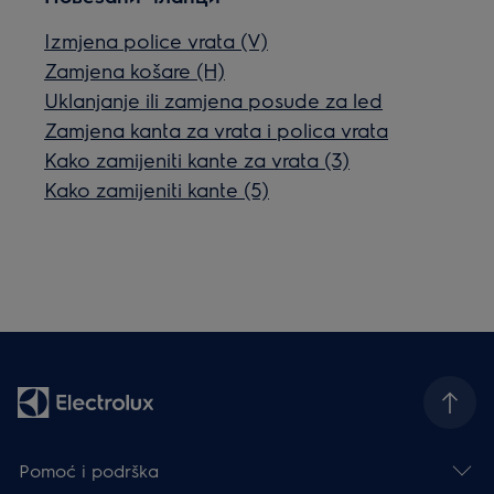
Izmjena police vrata (V)
Zamjena košare (H)
Uklanjanje ili zamjena posude za led
Zamjena kanta za vrata i polica vrata
Kako zamijeniti kante za vrata (3)
Kako zamijeniti kante (5)
Pomoć i podrška