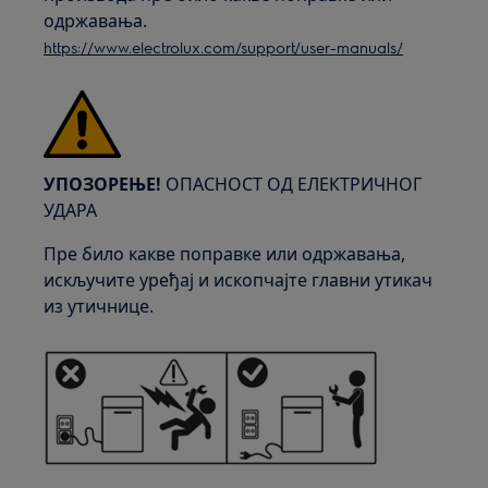
одржавања.
https://www.electrolux.com/support/user-manuals/
УПОЗОРЕЊЕ!
ОПАСНОСТ ОД ЕЛЕКТРИЧНОГ
УДАРА
Пре било какве поправке или одржавања,
искључите уређај и ископчајте главни утикач
из утичнице.