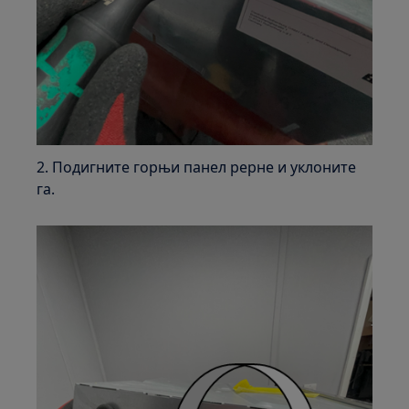
2. Подигните горњи панел рерне и уклоните
га.