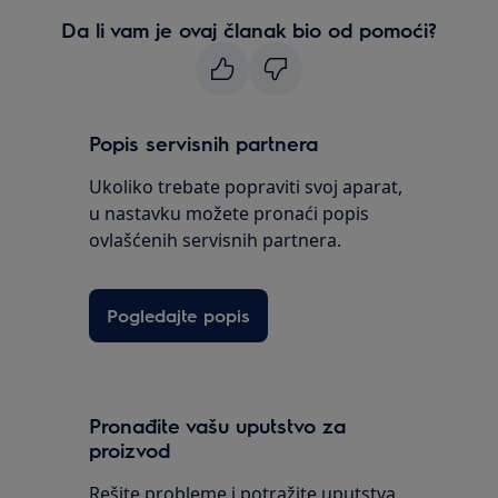
Da li vam je ovaj članak bio od pomoći?
Popis servisnih partnera
Ukoliko trebate popraviti svoj aparat,
u nastavku možete pronaći popis
ovlašćenih servisnih partnera.
Pogledajte popis
Pronađite vašu uputstvo za
proizvod
Rešite probleme i potražite uputstva