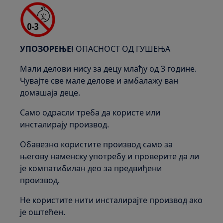
УПОЗОРЕЊЕ!
ОПАСНОСТ ОД ГУШЕЊА
Мали делови нису за децу млађу од 3 године.
Чувајте све мале делове и амбалажу ван
домашаја деце.
Само одрасли треба да користе или
инсталирају производ.
Обавезно користите производ само за
његову наменску употребу и проверите да ли
је компатибилан део за предвиђени
производ.
Не користите нити инсталирајте производ ако
је оштећен.