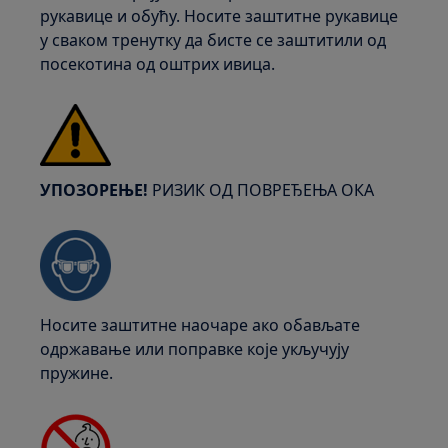
рукавице и обућу. Носите заштитне рукавице
у сваком тренутку да бисте се заштитили од
посекотина од оштрих ивица.
УПОЗОРЕЊЕ!
РИЗИК ОД ПОВРЕЂЕЊА ОКА
Носите заштитне наочаре ако обављате
одржавање или поправке које укључују
пружине.