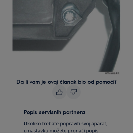
Da li vam je ovaj članak bio od pomoći?
Popis servisnih partnera
Ukoliko trebate popraviti svoj aparat,
u nastavku možete pronaći popis