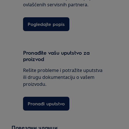
ovlašćenih servisnih partnera.
Pogledajte popis
Pronađite vašu uputstvo za
proizvod
Rešite probleme i potražite uputstva
ili drugu dokumentaciju o vašem
proizvodu.
Pronađi uputstvo
Повезани чланци