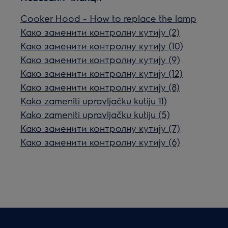
Cooker Hood - How to replace the lamp
Како заменити контролну кутију (2)
Како заменити контролну кутију (10)
Како заменити контролну кутију (9)
Како заменити контролну кутију (12)
Како заменити контролну кутију (8)
Kako zameniti upravljačku kutiju 11)
Kako zameniti upravljačku kutiju (5)
Како заменити контролну кутију (7)
Како заменити контролну кутију (6)