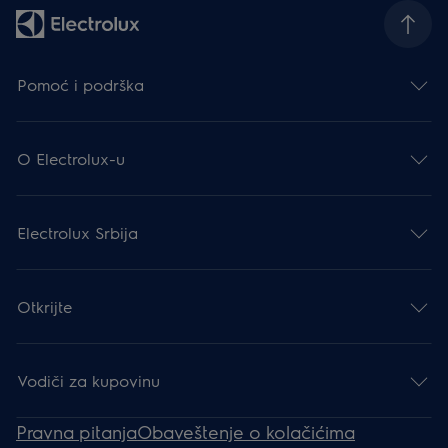
Pomoć i podrška
O Electrolux-u
Electrolux Srbija
Otkrijte
Vodiči za kupovinu
Pravna pitanja
Obaveštenje o kolačićima