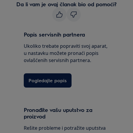
Da li vam je ovaj članak bio od pomoći?
Popis servisnih partnera
Ukoliko trebate popraviti svoj aparat,
u nastavku možete pronaći popis
ovlašćenih servisnih partnera.
Pogledajte popis
Pronađite vašu uputstvo za
proizvod
Rešite probleme i potražite uputstva