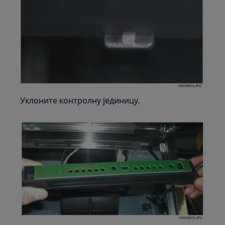
Уклоните контролну јединицу.