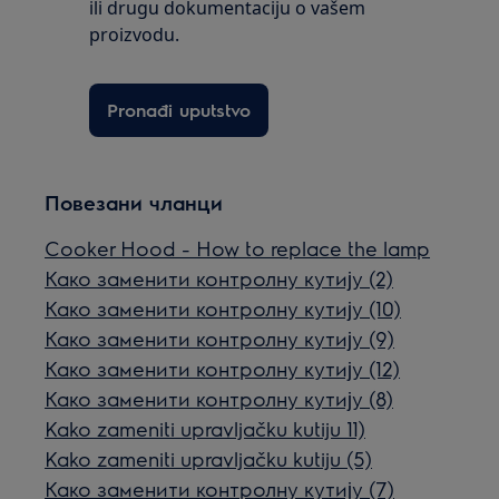
ili drugu dokumentaciju o vašem
proizvodu.
Pronađi uputstvo
Повезани чланци
Cooker Hood - How to replace the lamp
Како заменити контролну кутију (2)
Како заменити контролну кутију (10)
Како заменити контролну кутију (9)
Како заменити контролну кутију (12)
Како заменити контролну кутију (8)
Kako zameniti upravljačku kutiju 11)
Kako zameniti upravljačku kutiju (5)
Како заменити контролну кутију (7)