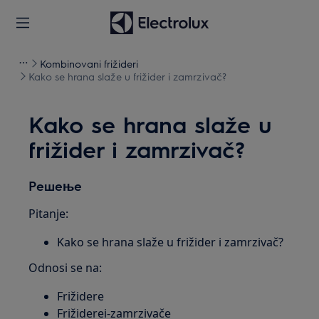
Kombinovani frižideri
Kako se hrana slaže u frižider i zamrzivač?
Kako se hrana slaže u
frižider i zamrzivač?
Решење
Pitanje:
Kako se hrana slaže u frižider i zamrzivač?
Odnosi se na:
Frižidere
Frižiderei-zamrzivače