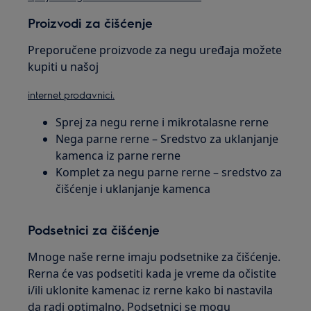
Proizvodi za čišćenje
Preporučene proizvode za negu uređaja možete
kupiti u našoj
internet prodavnici.
Sprej za negu rerne i mikrotalasne rerne
Nega parne rerne – Sredstvo za uklanjanje
kamenca iz parne rerne
Komplet za negu parne rerne – sredstvo za
čišćenje i uklanjanje kamenca
Podsetnici za čišćenje
Mnoge naše rerne imaju podsetnike za čišćenje.
Rerna će vas podsetiti kada je vreme da očistite
i/ili uklonite kamenac iz rerne kako bi nastavila
da radi optimalno. Podsetnici se mogu