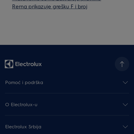
Rerna prikazuje grešku F i broj
Pomoć i podrška
O Electrolux-u
Electrolux Srbija