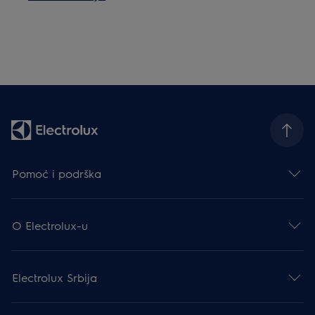
Pomoć i podrška
O Electrolux-u
Electrolux Srbija